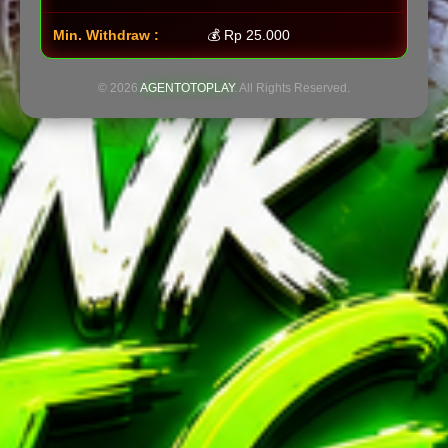
Apa inovasi terbesar yang ditawarkan
100.000
Rp
>
AGENTOTOPLAY?
Min. Withdraw :
💰 Rp 25.000
Dapatkan
layanan prioritas,
Klik tombol
AGENTOTOPLAY
Inovasi teknis
bonus mingguan,
© 2026
AGENTOTOPLAY
. All Rights Reserved.
terbesar AGENTOTOPLAY terletak pada kompresi
Bagaimana sistem menjamin permainan yang
prediksi eksklusif,
data aplikasi. Platform ini dirancang agar tetap
>
dan support
adil?
khusus dari tim
stabil menjalankan AGENTOTOPLAY meskipun
AGENTOTOPLAY.
dijalankan pada perangkat dengan spesifikasi
Klik tombol
AGENTOTOPLAY
Sistem yang adil
rendah atau dalam kondisi jaringan yang kurang
biasanya melewati audit oleh pihak ketiga seperti
Apakah proses pencairan dana (withdraw)
optimal. Hal ini meminimalkan latency (lag) yang
eCOGRA atau iTech Labs. Lembaga-lembaga ini
>
benar-benar instan?
biasanya menjadi kendala utama dalam platform
menguji algoritma RNG selama jutaan putaran
AGENTOTOPLAY.
AGENTOTOPLAY untuk memastikan bahwa
Tenang
AGENTOTOPLAY
ovasi terbaru
persentase pengembalian kepada pemain (RTP -
menggunakan API (Application Programming
Apakah AGENTOTOPLAY menyediakan
Return to Player) sesuai dengan yang dijanjikan
Interface) yang menghubungkan server
>
program promo atau bonus?
dan tidak ada pola AGENTOTOPLAY yang bisa
AGENTOTOPLAY langsung dengan sistem
diprediksi.
perbankan atau dompet digital (e-wallet)
Tenang
AGENTOTOPLAY
Ini adalah program
AGENTOTOPLAY yang paling umum untuk
Bagaimana cara menghubungi layanan
pengguna yang baru pertama kali mendaftar.
>
pelanggan?