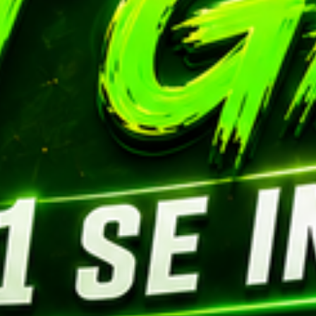
Biasanya berupa tambahan saldo yang dihitung
berdasarkan persentase dari setoran awal.
Tenang
AGENTOTOPLAY
Untuk menjamin
Tujuannya adalah memberikan kesempatan bagi
kenyamanan pengguna, platform
pengguna baru untuk mengeksplorasi berbagai
© All Rights Reserved AGENTOTOPLAY
AGENTOTOPLAY menyediakan beberapa saluran
Contact the AGENTOTOPLAY Help Team
fitur AGENTOTOPLAY tanpa harus menggunakan
komunikasi yang biasanya beroperasi 24/7.
seluruh modal utama mereka.
Mengingat efisiensi adalah prioritas dalam
ekosistem digital mereka, berikut adalah cara-cara
tercepat untuk mendapatkan bantuan.
Review Member AGENTOTOPLAY
★★★★★
mpel dengan
“Gak perlu banyak drama, daftar lang
 AGENTOTOPLAY.
main AGENTOTOPLAY. Prediksi akurat
dan cepat menjadi
AGENTOTOPLAY benar-benar gacor.
k disangka, akurasi
Kemarin baru saja cair Maxwin yang bi
 memberikan hasil
saldo melambung tinggi. Proses with
eraih Maxwin
AGENTOTOPLAY juga instan, benar-b