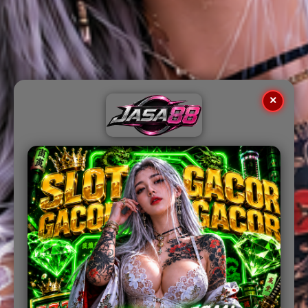
Kehadiran komunitas live draw wales yang aktif turut
memberikan pengalaman bermain yang lebih
menyenangkan melalui aktivitas mabar, berbagi strategi,
hingga mengikuti beragam event menarik yang rutin
diselenggarakan oleh AGENTOTOPLAY. Pembaruan sistem
dan konten juga dilakukan secara berkala untuk
×
menghadirkan fitur-fitur live draw wales terbaru sehingga
pengalaman bermain tetap segar dan kompetitif. Berkat
dukungan teknologi modern, layanan yang responsif, serta
ekosistem gaming yang nyaman, AGENTOTOPLAY
bersama platform live draw wales menjadi salah satu
destinasi favorit untuk menikmati hiburan digital bersama
para gamer Indonesia pada tahun 2026.
Rp
5.000
Pilih Paket Member
Member
Aktif