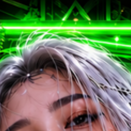
SITUS RESMI
LINK ALTERNATIF
DAFTAR ID PRO
AGENTOTOPLAY
AGENTOTOPLAY > Rumah live draw wales Paling
di Cari Warga Konoha
MADE BY 👑
PAPAZOLA
45,621
sales
SITUS SLOT PALING GACOR 2026
Item Details