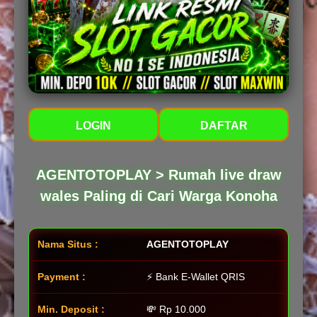
Reguler
Bonus New Member
Cashback Mingguan
5.000
Rp
Support 24 Jam
Nikmati
semua
DAFTAR SEKARANG
pasaran
togel
resmi
Harga dalam Rupiah dan sudah termasuk biaya layanan
(HK,
LOGIN
DAFTAR
SGP,
SDY,
Macau)
AGENTOTOPLAY > Rumah live draw
dengan
FAQ — Pertanyaan yang Sering
bonus
wales Paling di Cari Warga Konoha
harian
Diajukan
dan
cashback
Nama Situs :
AGENTOTOPLAY
Klik pertanyaan di bawah untuk membuka atau menutup
menarik.
jawabannya.
Payment :
⚡ Bank E-Wallet QRIS
Member
Pilih
VIP
Min. Deposit :
💸 Rp 10.000