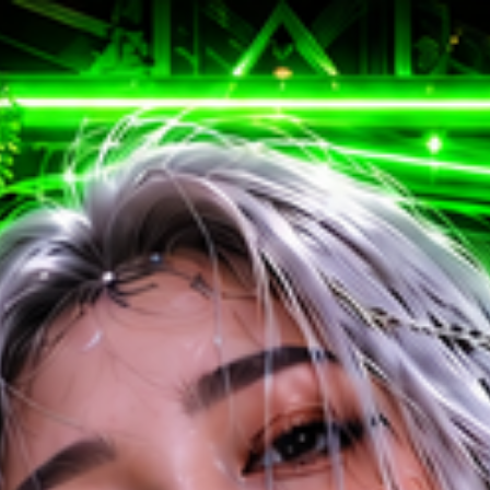
SITUS RESMI
LINK ALTERNATIF
DAFTAR ID PRO
BADAK178
BADAK178 > Rumah Parlay Bola Terbaru
Trending Paling di Cari Warga Konoha
MADE BY 👑
PAPAZOLA
45,621
sales
SITUS SLOT PALING GACOR 2026
Item Details